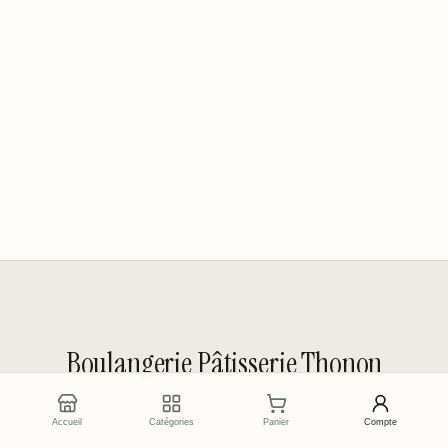
Boulangerie Pâtisserie Thonon
« De toutes mes passions, la plus grande est la
Accueil
Catégories
Panier
Compte
gourmandise. »